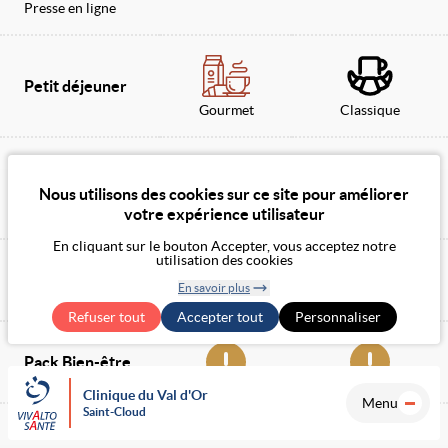
Presse en ligne
Petit déjeuner
Gourmet
Classique
Déjeuner /
Nous utilisons des cookies sur ce site pour améliorer
Diner
Gourmet
Classique
votre expérience utilisateur
En cliquant sur le bouton Accepter, vous acceptez notre
utilisation des cookies
Collation
En savoir plus
Retirer le
Refuser tout
Accepter tout
consentement
Personnaliser
Pack Bien-être
Clinique du Val d'Or
Menu
Saint-Cloud