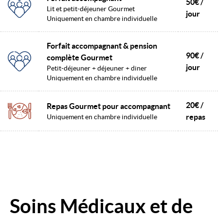
50€ /
Lit et petit-déjeuner Gourmet
jour
Uniquement en chambre individuelle
Forfait accompagnant & pension
90€ /
complète Gourmet
jour
Petit-déjeuner + déjeuner + diner
Uniquement en chambre individuelle
20€ /
Repas Gourmet pour accompagnant
repas
Uniquement en chambre individuelle
Soins Médicaux et de
Image