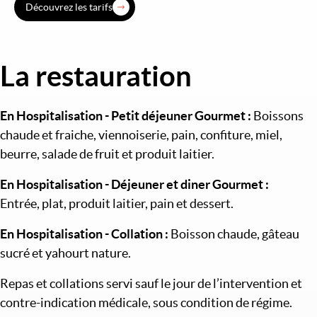
Découvrez les tarifs
La restauration
Image
En Hospitalisation - Petit déjeuner Gourmet :
Boissons
chaude et fraiche, viennoiserie, pain, confiture, miel,
beurre, salade de fruit et produit laitier.
En Hospitalisation - Déjeuner et diner Gourmet :
Entrée, plat, produit laitier, pain et dessert.
En Hospitalisation - Collation :
Boisson chaude, gâteau
sucré et yahourt nature.
Repas et collations servi sauf le jour de l’intervention et
contre-indication médicale, sous condition de régime.