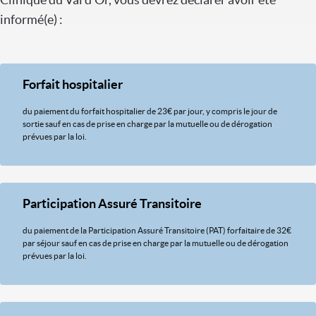
informé(e) :
Forfait hospitalier
du paiement du forfait hospitalier de 23€ par jour, y compris le jour de
sortie sauf en cas de prise en charge par la mutuelle ou de dérogation
prévues par la loi.
Participation Assuré Transitoire
du paiement de la Participation Assuré Transitoire (PAT) forfaitaire de 32€
par séjour sauf en cas de prise en charge par la mutuelle ou de dérogation
prévues par la loi.