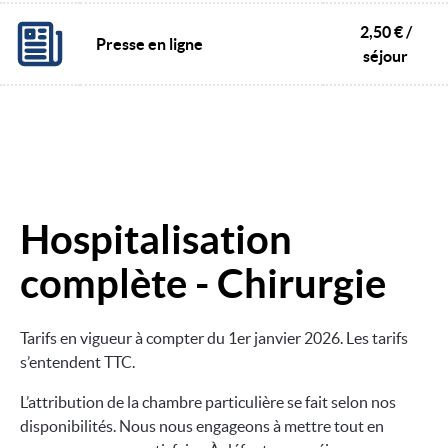
2,50 € /
Presse en ligne
séjour
Hospitalisation
Image
complète - Chirurgie
Tarifs en vigueur à compter du 1er janvier 2026. Les tarifs
s’entendent TTC.
L’attribution de la chambre particulière se fait selon nos
disponibilités. Nous nous engageons à mettre tout en