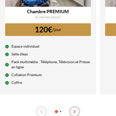
Chambre PREMIUM
Je me fais plaisir
120€
/jour
Espace individuel
Salle d'eau
Pack multimédia : Téléphone, Télévision et Presse
en ligne
Collation Premium
Coffre