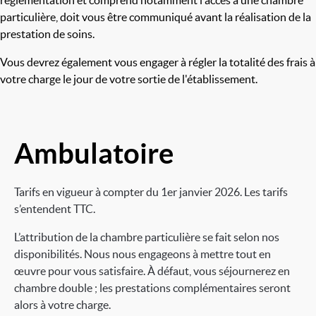
règlementation et comprend notamment l'accès à une chambre
particulière, doit vous être communiqué avant la réalisation de la
prestation de soins.
Vous devrez également vous engager à régler la totalité des frais à
votre charge le jour de votre sortie de l'établissement.
Ambulatoire
Image
Tarifs en vigueur à compter du 1er janvier 2026. Les tarifs
s’entendent TTC.
L’attribution de la chambre particulière se fait selon nos
disponibilités. Nous nous engageons à mettre tout en
œuvre pour vous satisfaire. À défaut, vous séjournerez en
chambre double ; les prestations complémentaires seront
alors à votre charge.