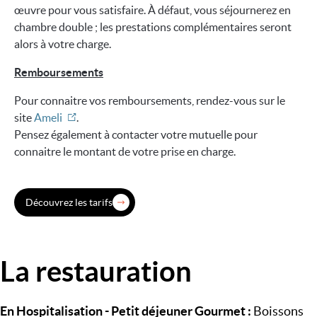
œuvre pour vous satisfaire. À défaut, vous séjournerez en
chambre double ; les prestations complémentaires seront
alors à votre charge.
Remboursements
Pour connaitre vos remboursements, rendez-vous sur le
site
Ameli
.
Pensez également à contacter votre mutuelle pour
connaitre le montant de votre prise en charge.
Découvrez les tarifs
La restauration
Image
En Hospitalisation - Petit déjeuner Gourmet :
Boissons