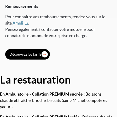
Remboursements
Pour connaitre vos remboursements, rendez-vous sur le
site
Ameli
.
Pensez également à contacter votre mutuelle pour
connaitre le montant de votre prise en charge.
Découvrez les tarifs
La restauration
Image
En Ambulatoire - Collation PREMIUM sucrée :
Boissons
chaude et fraîche, brioche, biscuits Saint-Michel, compote et
yaourt.