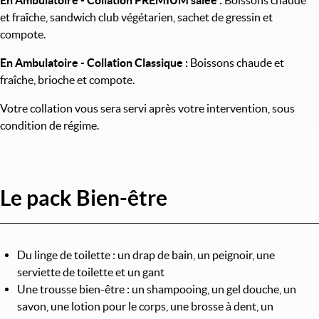
En Ambulatoire - Collation PREMIUM salée :
Boissons chaude
et fraîche, sandwich club végétarien, sachet de gressin et
compote.
En Ambulatoire - Collation Classique :
Boissons chaude et
fraîche, brioche et compote.
Votre collation vous sera servi après votre intervention, sous
condition de régime.
Le pack Bien-être
Du linge de toilette : un drap de bain, un peignoir, une
serviette de toilette et un gant
Une trousse bien-être : un shampooing, un gel douche, un
savon, une lotion pour le corps, une brosse à dent, un