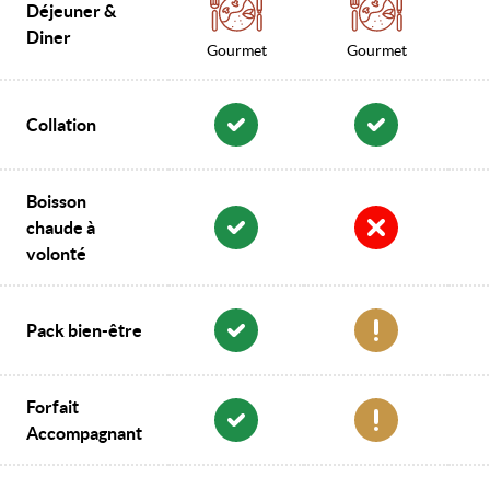
Déjeuner &
Diner
Gourmet
Gourmet
Collation
Boisson
chaude à
volonté
Pack bien-être
Forfait
Accompagnant