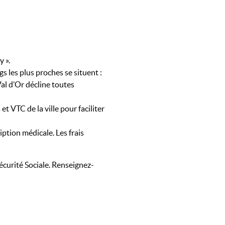
y ».
s les plus proches se situent :
al d’Or décline toutes
et VTC de la ville pour faciliter
ption médicale. Les frais
écurité Sociale. Renseignez-