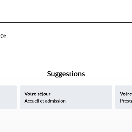
20h
Suggestions
Votre séjour
Votre
Accueil et admission
Presta