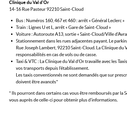
Clinique du Val d'Or
14-16 Rue Pasteur 92210 Saint-Cloud
Bus : Numéros 160, 467 et 460 : arrêt « Général Leclerc »
Train : Lignes U et L, arrêt « Gare de Saint-Cloud »
Voiture : Autoroute A13, sortie « Saint-Cloud/Ville d’Avra
Stationnement dans les rues adjacentes payant. Le parking
Rue Joseph Lambert, 92210 Saint-Cloud. La Clinique du V
responsabilités en cas de vols ou de casse.
Taxi & VTC : La Clinique du Val d’Or travaille avec les Taxis 
vos transports depuis l’établissement.
Les taxis conventionnés ne sont demandés que sur prescri
doivent être avancés*
* Ils pourront dans certains cas vous être remboursés par la S
vous auprès de celle-ci pour obtenir plus d’informations.