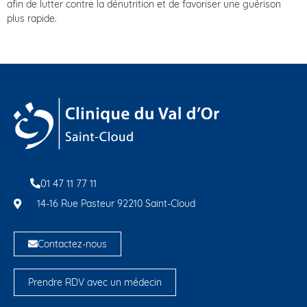
afin de lutter contre la dénutrition et de favoriser une guérison
plus rapide.
01 47 11 77 11
14-16 Rue Pasteur 92210 Saint-Cloud
Contactez-nous
Prendre RDV avec un médecin