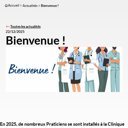
Aller
Accueil
Actualités
Bienvenue !
au
contenu
principal
Toutes les actualités
22/12/2025
Bienvenue !
Image
En 2025, de nombreux Praticiens se sont installés à la Clinique