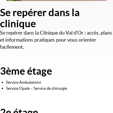
Se repérer dans la
clinique
Se repérer dans la Clinique du Val d’Or : accès, plans
et informations pratiques pour vous orienter
facilement.
3ème étage
Image
Service Ambulatoire
Service Opale – Service de chirurgie
2e étage
Image