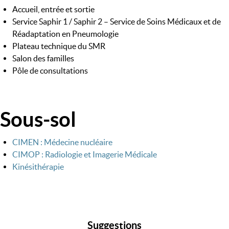
Accueil, entrée et sortie
Service Saphir 1 / Saphir 2 – Service de Soins Médicaux et de
Réadaptation en Pneumologie
Plateau technique du SMR
Salon des familles
Pôle de consultations
Sous-sol
Image
CIMEN : Médecine nucléaire
CIMOP : Radiologie et Imagerie Médicale
Kinésithérapie
Suggestions