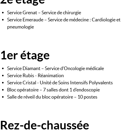
Service Grenat – Service de chirurgie
Service Emeraude – Service de médecine : Cardiologie et
pneumologie
1er étage
Image
Service Diamant – Service d’Oncologie médicale
Service Rubis - Réanimation
Service Cristal - Unité de Soins Intensifs Polyvalents
Bloc opératoire – 7 salles dont 1 d’endoscopie
Salle de réveil du bloc opératoire – 10 postes
Rez-de-chaussée
Image