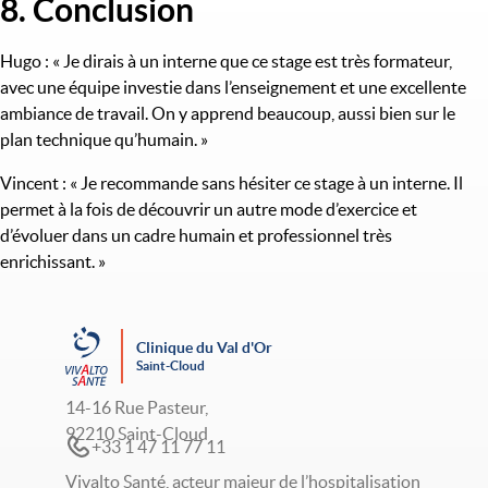
8. Conclusion
Titre
Hugo : « Je dirais à un interne que ce stage est très formateur,
avec une équipe investie dans l’enseignement et une excellente
ambiance de travail. On y apprend beaucoup, aussi bien sur le
plan technique qu’humain. »
Vincent : « Je recommande sans hésiter ce stage à un interne. Il
permet à la fois de découvrir un autre mode d’exercice et
d’évoluer dans un cadre humain et professionnel très
enrichissant. »
Clinique du Val d'Or
Saint-Cloud
14-16 Rue Pasteur,
92210 Saint-Cloud
+33 1 47 11 77 11
Vivalto Santé, acteur majeur de l’hospitalisation