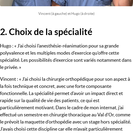
Vincent (à gauche) et Hugo (à droite)
2. Choix de la spécialité
Titre
Hugo : « J’ai choisi l’anesthésie-réanimation pour sa grande
polyvalence et les multiples modes d’exercice qu’offre cette
spécialité. Les possibilités d’exercice sont variés notamment dans
le privée. »
Vincent : « J’ai choisi la chirurgie orthopédique pour son aspect à
la fois technique et concret, avec une forte composante
fonctionnelle. La spécialité permet d’avoir un impact direct et
rapide sur la qualité de vie des patients, ce qui est
particulièrement motivant. Dans le cadre de mon internat, j’ai
effectué un semestre en chirurgie thoracique au Val d’Or, comme
le prévoit la maquette d’orthopédie avec un stage hors spécialité.
J’avais choisi cette discipline car elle m’avait particulièrement