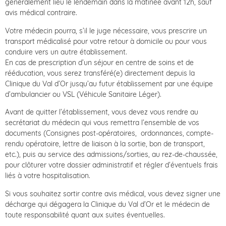
généralement lieu le lendemain dans la matinée avant 12h, sauf
avis médical contraire.
Votre médecin pourra, s’il le juge nécessaire, vous prescrire un
transport médicalisé pour votre retour à domicile ou pour vous
conduire vers un autre établissement.
En cas de prescription d’un séjour en centre de soins et de
rééducation, vous serez transféré(e) directement depuis la
Clinique du Val d’Or jusqu’au futur établissement par une équipe
d’ambulancier ou VSL (Véhicule Sanitaire Léger).
Avant de quitter l’établissement, vous devez vous rendre au
secrétariat du médecin qui vous remettra l’ensemble de vos
documents (Consignes post-opératoires, ordonnances, compte-
rendu opératoire, lettre de liaison à la sortie, bon de transport,
etc.), puis au service des admissions/sorties, au rez-de-chaussée,
pour clôturer votre dossier administratif et régler d’éventuels frais
liés à votre hospitalisation.
Si vous souhaitez sortir contre avis médical, vous devez signer une
décharge qui dégagera la Clinique du Val d’Or et le médecin de
toute responsabilité quant aux suites éventuelles.