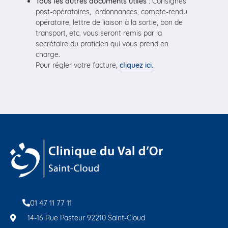
Tous les autres documents utiles :
Consignes
post-opératoires, ordonnances, compte-rendu
opératoire, lettre de liaison à la sortie, bon de
transport, etc. vous seront remis par la
secrétaire du praticien qui vous prend en
charge.
Pour régler votre facture,
cliquez ici.
01 47 11 77 11
14-16 Rue Pasteur 92210 Saint-Cloud