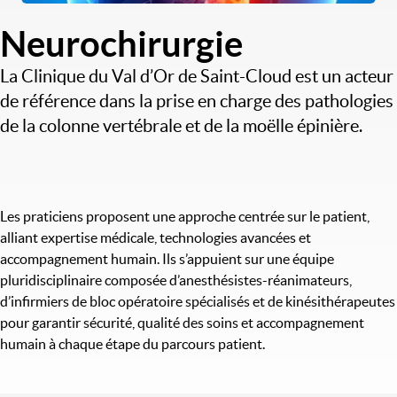
Neurochirurgie
La Clinique du Val d’Or de Saint-Cloud est un acteur
de référence dans la prise en charge des pathologies
de la colonne vertébrale et de la moëlle épinière.
Les praticiens proposent une approche centrée sur le patient,
alliant expertise médicale, technologies avancées et
accompagnement humain. Ils s’appuient sur une équipe
pluridisciplinaire composée d’anesthésistes-réanimateurs,
d’infirmiers de bloc opératoire spécialisés et de kinésithérapeutes
pour garantir sécurité, qualité des soins et accompagnement
humain à chaque étape du parcours patient.