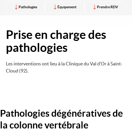
Pathologies
Équipement
Prendre RDV
Prise en charge des
Image
pathologies
Les interventions ont lieu à la Clinique du Val d’Or à Saint-
Cloud (92).
Pathologies dégénératives de
la colonne vertébrale