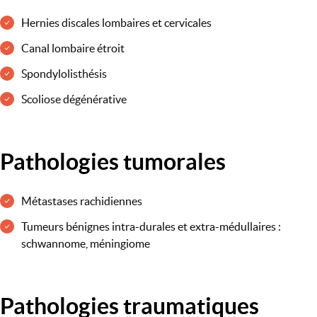
Hernies discales lombaires et cervicales
Canal lombaire étroit
Spondylolisthésis
Scoliose dégénérative
Pathologies tumorales
Métastases rachidiennes
Tumeurs bénignes intra-durales et extra-médullaires :
schwannome, méningiome
Pathologies traumatiques