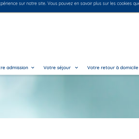
xpérience sur notre site. Vous pouvez en savoir plus sur les cookies q
No
re admission
Votre séjour
Votre retour à domicil