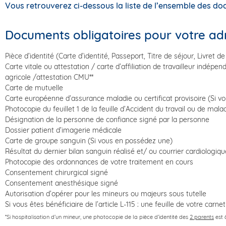
Vous retrouverez ci-dessous la liste de l’ensemble des doc
Documents obligatoires pour votre ad
Pièce d’identité (Carte d’identité, Passeport, Titre de séjour, Livret de
Carte vitale ou attestation / carte d’affiliation de travailleur indép
agricole /attestation CMU**
Carte de mutuelle
Carte européenne d’assurance maladie ou certificat provisoire (Si vo
Photocopie du feuillet 1 de la feuille d’Accident du travail ou de mal
Désignation de la personne de confiance signé par la personne
Dossier patient d’imagerie médicale
Carte de groupe sanguin (Si vous en possédez une)
Résultat du dernier bilan sanguin réalisé et/ ou courrier cardiologiqu
Photocopie des ordonnances de votre traitement en cours
Consentement chirurgical signé
Consentement anesthésique signé
Autorisation d’opérer pour les mineurs ou majeurs sous tutelle
Si vous êtes bénéficiaire de l’article L-115 : une feuille de votre carne
*Si hospitalisation d’un mineur, une photocopie de la pièce d’identité des
2 parents
est 