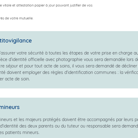
 vitale et attestation papier à jour pouvant justifier de vos
rès de votre mutuelle.
titovigilance
’assurer votre sécurité à toutes les étapes de votre prise en charge au 
ièce d’identité officielle avec photographie vous sera demandée lors d
re séjour et pour tout acte de soins, il vous sera demandé de décliner 
té doivent employer des règles d'identification communes : la vérificat
er acte de soin.
mineurs
ineurs et les majeurs protégés doivent être accompagnés par leurs pa
 d'identité des deux parents ou du tuteur ou responsable sera demandé
les patients mineurs.