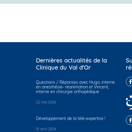
Dernières actualités de la
Su
Clinique du Val d'Or
ré
Questions / Réponses avec Hugo, interne
en anesthésie- réanimation et Vincent,
interne en chirurgie orthopédique
22 mai 2026
Développement de la télé-expertise !
15 avril 2026