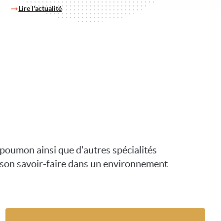
Lire l'actualité
poumon ainsi que d'autres spécialités
se son savoir-faire dans un environnement