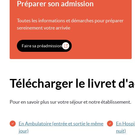
Préparer son admission
Toutes les informations et démarches pour préparer
sereinement votre arrivée
Faire sa préadmission
Télécharger le livret d'
Pour en savoir plus sur votre séjour et notre établissement.
En Ambulatoire (entrée et sortie le même
En Hospi
jour)
nuit)