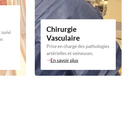
Chirurgie
 suivi
Vasculaire
en
n
Prise en charge des pathologies
artérielles et veineuses.
En savoir plus