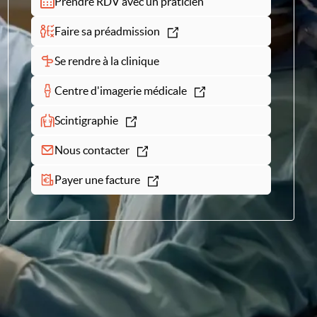
Prendre RDV avec un praticien
Faire sa préadmission
Se rendre à la clinique
Centre d'imagerie médicale
Scintigraphie
Nous contacter
Payer une facture