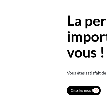
La per
import
vous !
Vous êtes satisfait de 
Dites les nous !