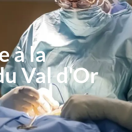
 à la
du Val d'Or