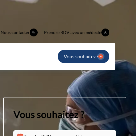
Nous contacter
Prendre RDV avec un médecin
Vous souhaitez ?
Vous souhaitez ?