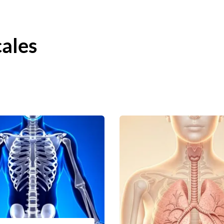
cales