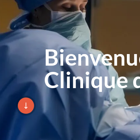
Bienvenue
Clinique 