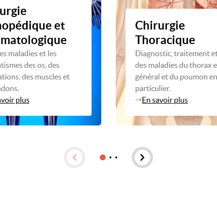
urgie
hopédique et
Chirurgie
umatologique
Thoracique
les maladies et les
Diagnostic, traitement et
tismes des os, des
des maladies du thorax 
ations, des muscles et
général et du poumon e
ndons.
particulier.
voir plus
En savoir plus