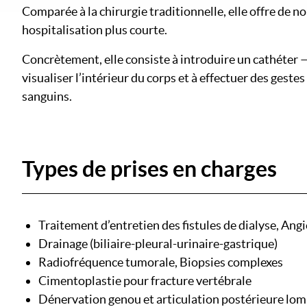
Comparée à la chirurgie traditionnelle, elle offre de 
hospitalisation plus courte.
Concrètement, elle consiste à introduire un cathéter — 
visualiser l’intérieur du corps et à effectuer des ges
sanguins.
Types de prises en charges
Traitement d’entretien des fistules de dialyse, Ang
Drainage (biliaire-pleural-urinaire-gastrique)
Radiofréquence tumorale, Biopsies complexes
Cimentoplastie pour fracture vertébrale
Dénervation genou et articulation postérieure lom