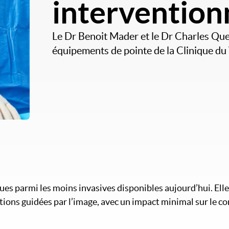
intervention
Le Dr Benoit Mader et le Dr Charles Qu
équipements de pointe de la Clinique du 
ques parmi les moins invasives disponibles aujourd’hui. El
ntions guidées par l’image, avec un impact minimal sur le 