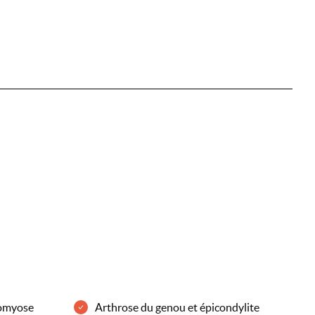
nomyose
Arthrose du genou et épicondylite