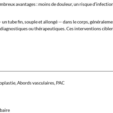
nombreux avantages : moins de douleur, un risque d’infectio
un tube fin, souple et allongé — dans le corps, généralement 
tes diagnostiques ou thérapeutiques. Ces interventions cibl
ioplastie, Abords vasculaires, PAC
baire