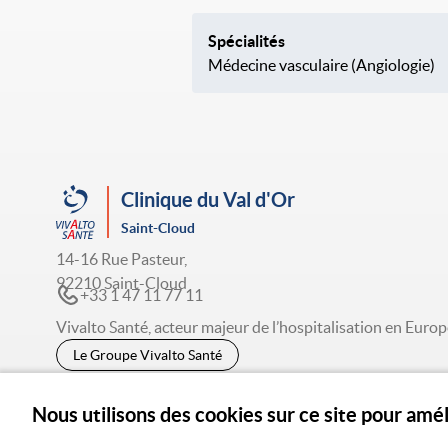
Spécialités
Médecine vasculaire (Angiologie)
Clinique du Val d'Or
Saint-Cloud
14-16 Rue Pasteur,
92210 Saint-Cloud
+33 1 47 11 77 11
Vivalto Santé, acteur majeur de l’hospitalisation en Europ
Le Groupe Vivalto Santé
Nous utilisons des cookies sur ce site pour amé
© 2026 Vivalto Santé
CGU
Po