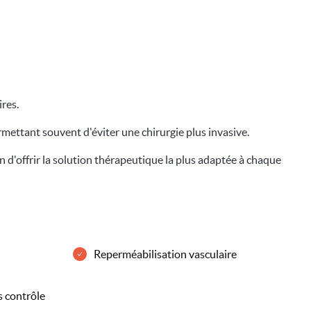
ires.
rmettant souvent d'éviter une chirurgie plus invasive.
n d'offrir la solution thérapeutique la plus adaptée à chaque
Reperméabilisation vasculaire
s contrôle