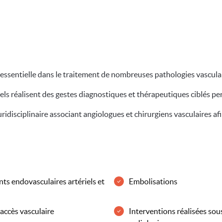
 essentielle dans le traitement de nombreuses pathologies vascula
els réalisent des gestes diagnostiques et thérapeutiques ciblés pe
idisciplinaire associant angiologues et chirurgiens vasculaires afi
ts endovasculaires artériels et
Embolisations
accès vasculaire
Interventions réalisées sou