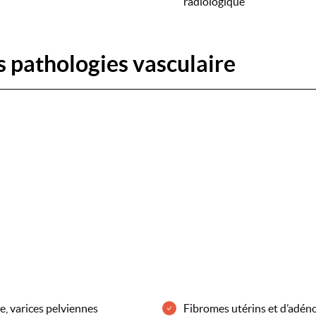
radiologique
s pathologies vasculaire
e, varices pelviennes
Fibromes utérins et d’adé