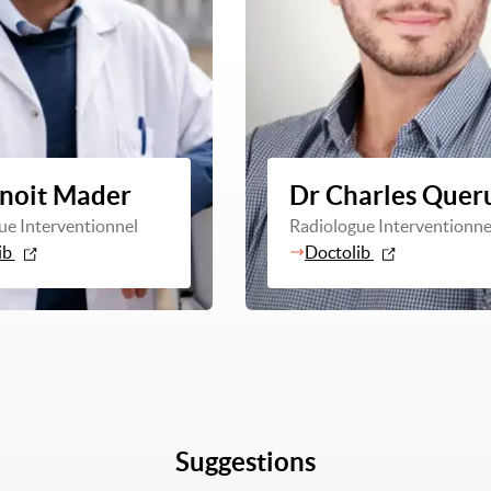
noit Mader
Dr Charles Quer
ue Interventionnel
Radiologue Interventionne
ib
Doctolib
Suggestions