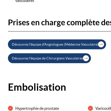
vasculaires
Prises en charge complète de
Découvrez l'équipe d'Angiologues (Médecine Vasculaire)
Découvrez l'équipe de Chirurgiens Vasculaires
Embolisation
Hypertrophie de prostate
Varicocèl