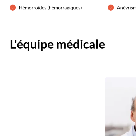
Hémorroïdes (hémorragiques)
Anévrism
L'équipe médicale