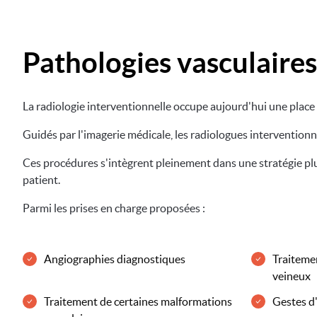
Pathologies vasculaires
La radiologie interventionnelle occupe aujourd'hui une place
Guidés par l'imagerie médicale, les radiologues interventionn
Ces procédures s'intègrent pleinement dans une stratégie plur
patient.
Parmi les prises en charge proposées :
Angiographies diagnostiques
Traitemen
veineux
Traitement de certaines malformations
Gestes d'