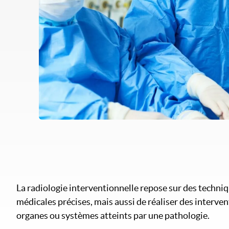
La radiologie interventionnelle repose sur des techni
médicales précises, mais aussi de réaliser des interve
organes ou systèmes atteints par une pathologie.