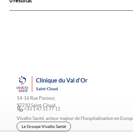
0 résultat
Clinique du Val d'Or
Saint-Cloud
14-16 Rue Pasteur,
92210 Saint-Cloud
+33 1 47 11 77 11
Vivalto Santé, acteur majeur de l’hospitalisation en Europ
Le Groupe Vivalto Santé