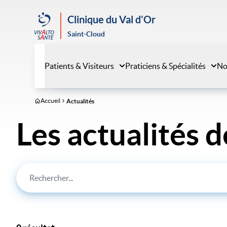
Aller
au
Clinique du Val d'Or
contenu
Saint-Cloud
principal
Patients & Visiteurs
Praticiens & Spécialités
No
Accueil
Actualités
Les actualités d