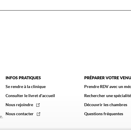
INFOS PRATIQUES
PRÉPARER VOTRE VEN
Se rendre à la clinique
Prendre RDV avec un mé
Consulter le livret d'accueil
Rechercher une spécialité
Nous rejoindre
Découvrir les chambres
Nous contacter
Questions fréquentes
e.