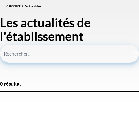
Aller
Accueil
Actualités
au
contenu
Les actualités de
principal
l'établissement
0 résultat