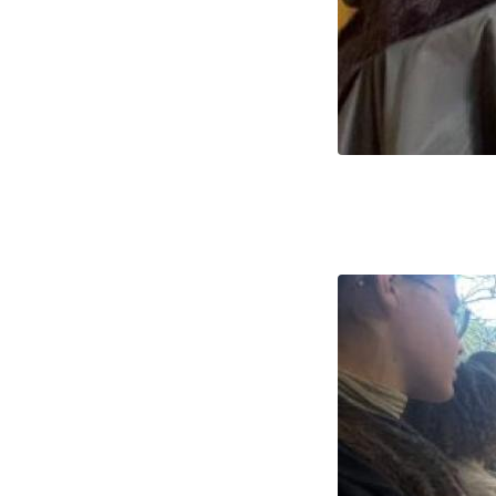
Image