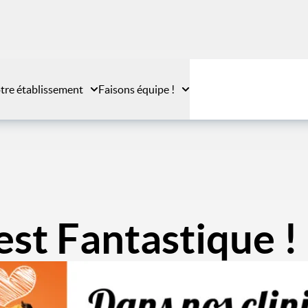
tre établissement
Faisons équipe !
est Fantastique !