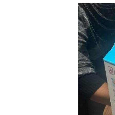
Image