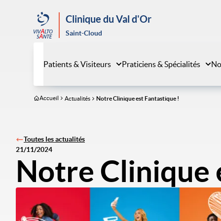
Aller
au
Clinique du Val d'Or
contenu
Saint-Cloud
principal
Patients & Visiteurs
Praticiens & Spécialités
No
Accueil
Actualités
Notre Clinique est Fantastique !
Toutes les actualités
21/11/2024
Notre Clinique 
Image