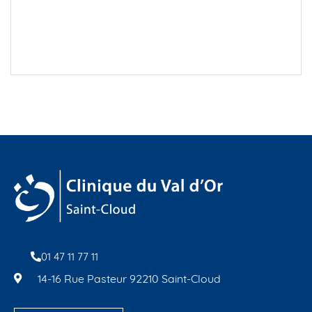
01 47 11 77 11
14-16 Rue Pasteur 92210 Saint-Cloud