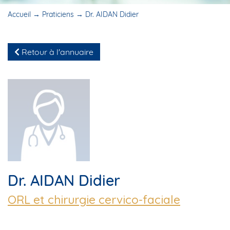
Accueil
→
Praticiens
→
Dr. AIDAN Didier
Retour à l'annuaire
Dr. AIDAN Didier
ORL et chirurgie cervico-faciale