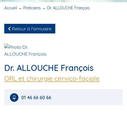
Accueil
→
Praticiens
→
Dr. ALLOUCHE François
Retour à l'annuaire
Dr. ALLOUCHE François
ORL et chirurgie cervico-faciale
01 46 66 60 66