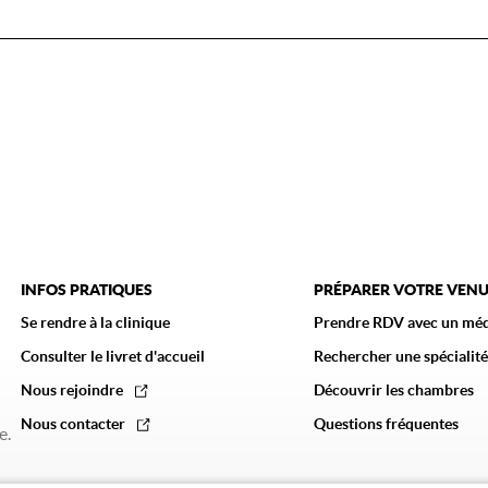
INFOS PRATIQUES
PRÉPARER VOTRE VEN
Se rendre à la clinique
Prendre RDV avec un mé
Consulter le livret d'accueil
Rechercher une spécialité
Nous rejoindre
Découvrir les chambres
Nous contacter
Questions fréquentes
e.