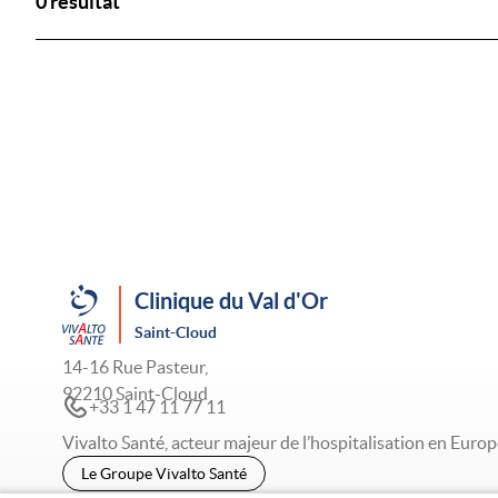
0 résultat
Clinique du Val d'Or
Saint-Cloud
14-16 Rue Pasteur,
92210 Saint-Cloud
+33 1 47 11 77 11
Vivalto Santé, acteur majeur de l’hospitalisation en Europ
Le Groupe Vivalto Santé