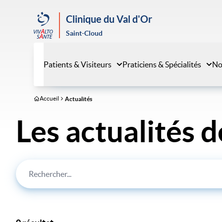
Aller
au
Clinique du Val d'Or
contenu
Saint-Cloud
principal
Patients & Visiteurs
Praticiens & Spécialités
No
Accueil
Actualités
Les actualités d