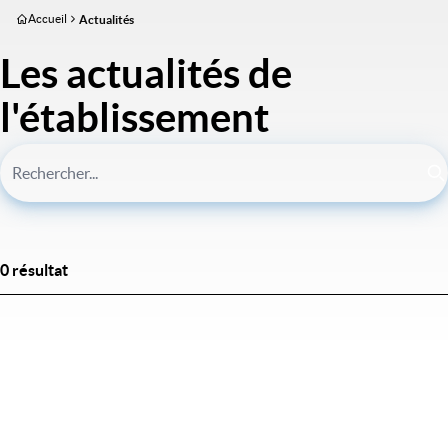
Aller
Accueil
Actualités
au
contenu
Les actualités de
principal
l'établissement
0 résultat