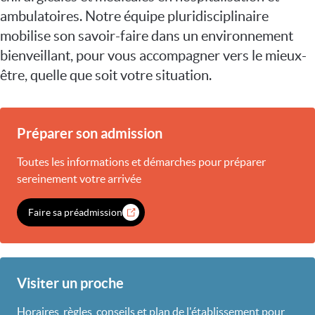
ambulatoires. Notre équipe pluridisciplinaire
mobilise son savoir-faire dans un environnement
bienveillant, pour vous accompagner vers le mieux-
être, quelle que soit votre situation.
Préparer son admission
Toutes les informations et démarches pour préparer
sereinement votre arrivée
Faire sa préadmission
Visiter un proche
Horaires, règles, conseils et plan de l'établissement pour