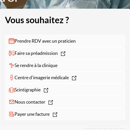
Vous souhaitez ?
Prendre RDV avec un praticien
Faire sa préadmission
Se rendre à la clinique
Centre d'imagerie médicale
Scintigraphie
Nous contacter
Payer une facture