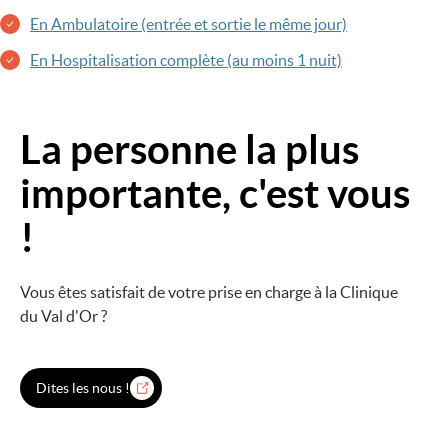
En Ambulatoire (entrée et sortie le même jour)
En Hospitalisation complète (au moins 1 nuit)
La personne la plus
Image
importante, c'est vous
!
Vous êtes satisfait de votre prise en charge à la Clinique
du Val d'Or ?
Dites les nous !