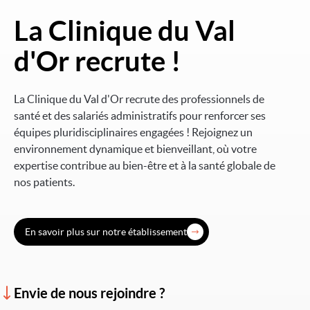
La Clinique du Val
Image
d'Or recrute !
La Clinique du Val d'Or recrute des professionnels de
santé et des salariés administratifs pour renforcer ses
équipes pluridisciplinaires engagées ! Rejoignez un
environnement dynamique et bienveillant, où votre
expertise contribue au bien-être et à la santé globale de
nos patients.
En savoir plus sur notre établissement
Envie de nous rejoindre ?