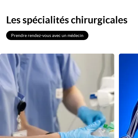
Les spécialités chirurgicales
Prendre rendez-vous avec un médecin