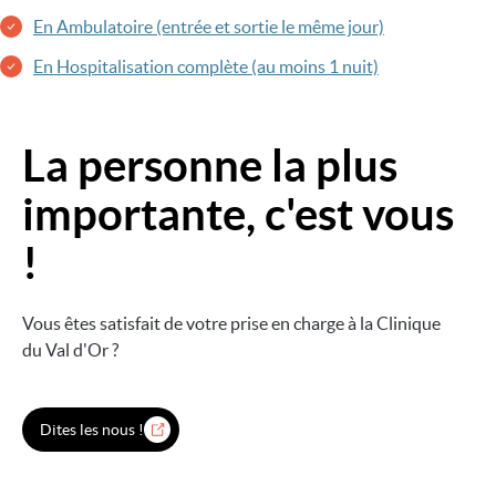
En Ambulatoire (entrée et sortie le même jour)
En Hospitalisation complète (au moins 1 nuit)
La personne la plus
Image
importante, c'est vous
!
Vous êtes satisfait de votre prise en charge à la Clinique
du Val d'Or ?
Dites les nous !