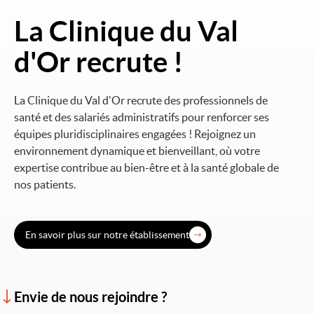
La Clinique du Val
Image
d'Or recrute !
La Clinique du Val d'Or recrute des professionnels de
santé et des salariés administratifs pour renforcer ses
équipes pluridisciplinaires engagées ! Rejoignez un
environnement dynamique et bienveillant, où votre
expertise contribue au bien-être et à la santé globale de
nos patients.
En savoir plus sur notre établissement
Envie de nous rejoindre ?