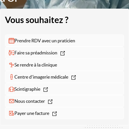
Vous souhaitez ?
Prendre RDV avec un praticien
Faire sa préadmission
Se rendre à la clinique
Centre d'imagerie médicale
Scintigraphie
Nous contacter
Payer une facture