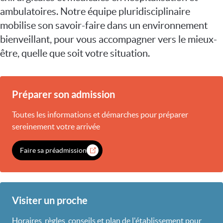
ambulatoires. Notre équipe pluridisciplinaire
mobilise son savoir-faire dans un environnement
bienveillant, pour vous accompagner vers le mieux-
être, quelle que soit votre situation.
Préparer son admission
Toutes les informations et démarches pour préparer
sereinement votre arrivée
Faire sa préadmission
Visiter un proche
Horaires, règles, conseils et plan de l'établissement pour