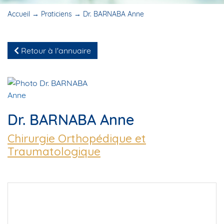
Accueil
→
Praticiens
→
Dr. BARNABA Anne
Retour à l'annuaire
Dr. BARNABA Anne
Chirurgie Orthopédique et
Traumatologique