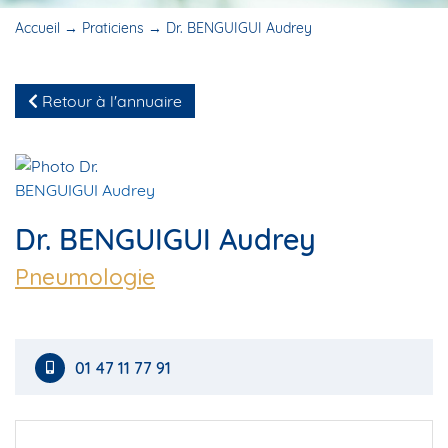
Accueil
→
Praticiens
→
Dr. BENGUIGUI Audrey
Retour à l'annuaire
Dr. BENGUIGUI Audrey
Pneumologie
01 47 11 77 91